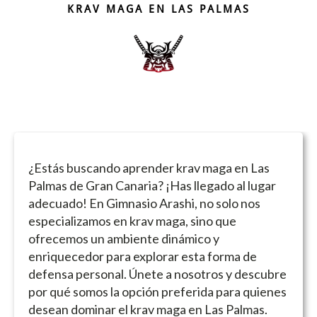
KRAV MAGA EN LAS PALMAS
¿Estás buscando aprender krav maga en Las
Palmas de Gran Canaria? ¡Has llegado al lugar
adecuado! En Gimnasio Arashi, no solo nos
especializamos en krav maga, sino que
ofrecemos un ambiente dinámico y
enriquecedor para explorar esta forma de
defensa personal. Únete a nosotros y descubre
por qué somos la opción preferida para quienes
desean dominar el krav maga en Las Palmas.