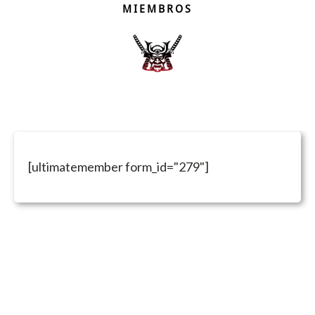
MIEMBROS
[ultimatemember form_id="279"]